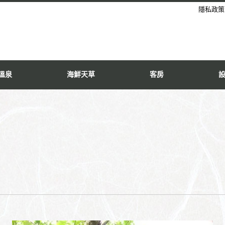
隱私政策
溫泉
海鮮天草
客房