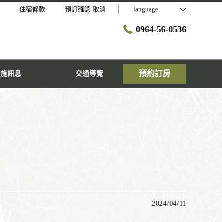
住宿條款
預訂確認·取消
language
0964-56-0536
預約訂房
設施訊息
交通導覽
2024/04/11