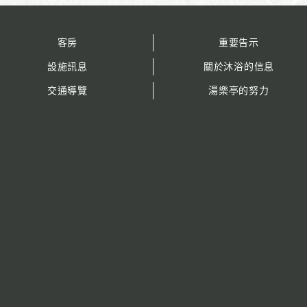
客房
重要告示
設施訊息
關於沐浴的信息
交通導覽
湯樂亭的努力