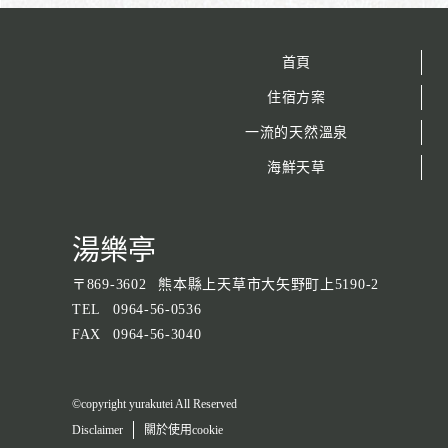
首頁
住宿方案
一流的天然溫泉
海鮮天草
湯樂亭
〒
869-3602
熊本縣上天草市大矢野町上5190-2
TEL
0964-56-0536
FAX
0964-56-3040
©copyright yurakutei All Reserved
Disclaimer
關於使用cookie