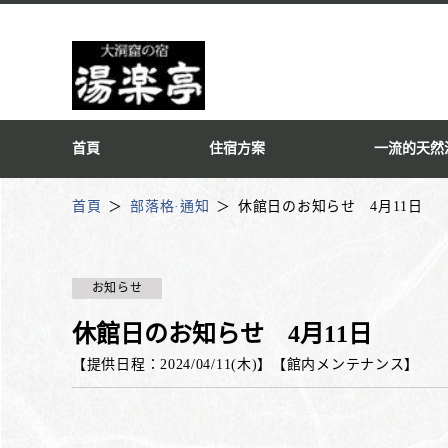
首頁
住宿方案
一流的天然
首頁
部落格·通知
休館日のお知らせ 4月11日
お知らせ
休館日のお知らせ 4月11日
【提供日程：
2024/04/11(木)
】
【
館内メンテナンス
】