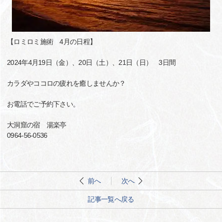
【ロミロミ施術 4月の日程】
2024年4月19日（金）、20日（土）、21日（日） 3日間
カラダやココロの疲れを癒しませんか？
お電話でご予約下さい。
大洞窟の宿 湯楽亭
0964-56-0536
前へ
次へ
記事一覧へ戻る