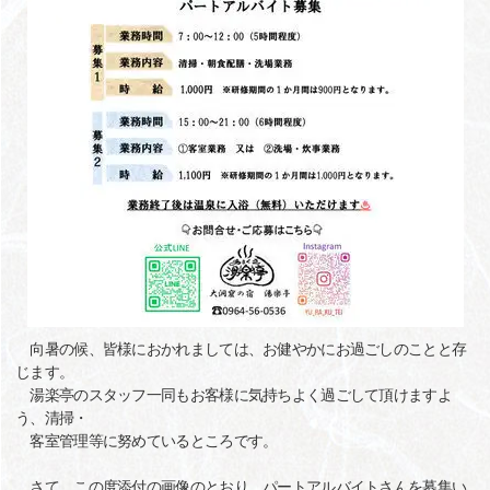
向暑の候、皆様におかれましては、お健やかにお過ごしのことと存
じます。
湯楽亭のスタッフ一同もお客様に気持ちよく過ごして頂けますよ
う、清掃・
客室管理等に努めているところです。
さて、この度添付の画像のとおり、パートアルバイトさんを募集い