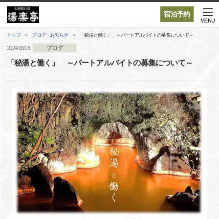
宿泊予約
MENU
トップ
ブログ・お知らせ
「秘湯と働く」 ～パートアルバイトの募集について～
ブログ
2024/06/18
「秘湯と働く」 ～パートアルバイトの募集について～