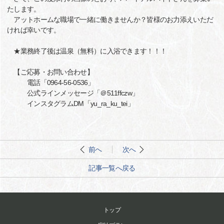
たします。
アットホームな職場で一緒に働きませんか？皆様のお力添えいただ
ければ幸いです。
★業務終了後は温泉（無料）に入浴できます！！！
【ご応募・お問い合わせ】
電話「0964-56-0536」
公式ラインメッセージ「＠511ffczw」
インスタグラムDM「yu_ra_ku_tei」
前へ
次へ
記事一覧へ戻る
トップ