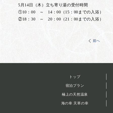
5月14日（木）立ち寄り湯の受付時間
①10：00 ～ 14：00（15：00までの入浴）
②18：30 ～ 20：00（21：00までの入浴）
前へ
トップ
宿泊プラン
極上の天然温泉
海の幸 天草の幸