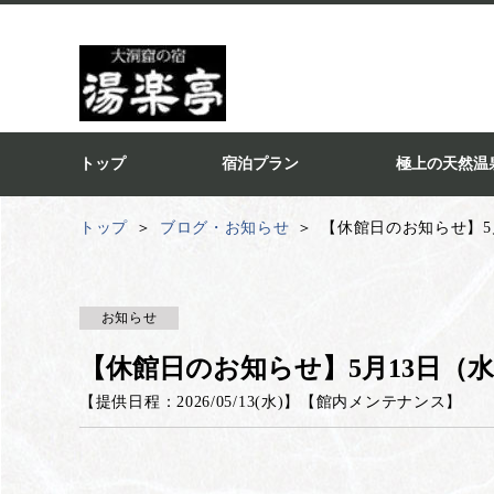
トップ
宿泊プラン
極上の天然温
トップ
ブログ・お知らせ
【休館日のお知らせ】5
お知らせ
【休館日のお知らせ】5月13日（
【提供日程：
2026/05/13(水)
】
【
館内メンテナンス
】