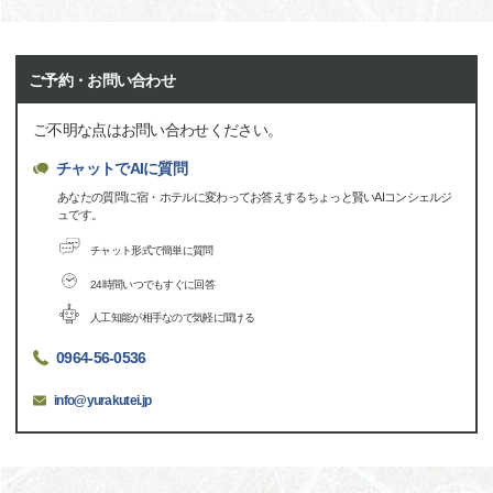
ご予約・お問い合わせ
ご不明な点はお問い合わせください。
チャットでAIに質問
あなたの質問に宿・ホテルに変わってお答えするちょっと賢いAIコンシェルジ
ュです。
チャット形式で簡単に質問
24時間いつでもすぐに回答
人工知能が相手なので気軽に聞ける
0964-56-0536
info@yurakutei.jp