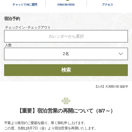
チャットでAIに質問
0964-56-0536
アクセス
宿泊予約
チェックイン - チェックアウト
カレンダーから選択
人数
検索
【公式】大洞窟の宿 湯楽亭
【重要】宿泊営業の再開について（8/7～）
平素より格別のご愛顧を賜り、厚く御礼申し上げます。
この度、当館は8月7日（金）より宿泊営業を再開いたします。